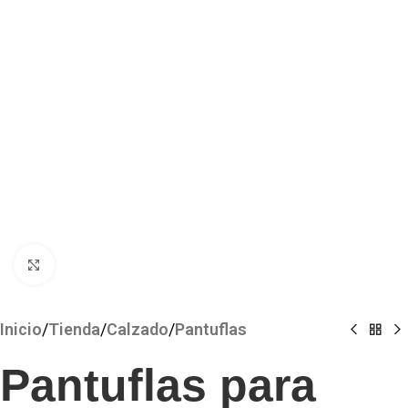
Clickee para agrandar
Inicio
/
Tienda
/
Calzado
/
Pantuflas
Pantuflas para