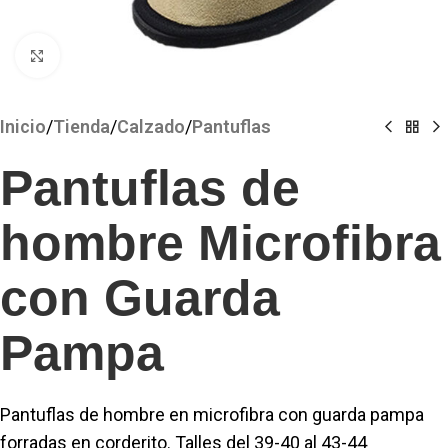
Clickee para agrandar
Inicio
/
Tienda
/
Calzado
/
Pantuflas
Pantuflas de
hombre Microfibra
con Guarda
Pampa
Pantuflas de hombre en microfibra con guarda pampa
forradas en corderito. Talles del 39-40 al 43-44