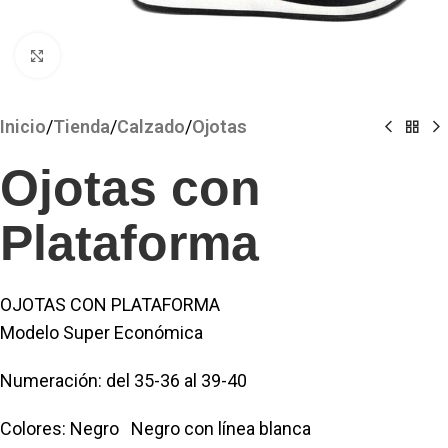
Clickee para agrandar
Inicio
/
Tienda
/
Calzado
/
Ojotas
Ojotas con
Plataforma
OJOTAS CON PLATAFORMA
Modelo Super Económica
Numeración: del 35-36 al 39-40
Colores: Negro Negro con línea blanca