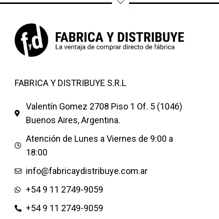
Colores: Negro Negro con
línea blanca
Bultos de 12 pares surtidas
en talles
FABRICA Y DISTRIBUYE S.R.L
Valentín Gomez 2708 Piso 1 Of. 5 (1046)
Buenos Aires, Argentina.
Atención de Lunes a Viernes de 9:00 a
18:00
info@fabricaydistribuye.com.ar
+54 9 11 2749-9059
+54 9 11 2749-9059