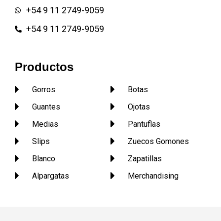
+54 9 11 2749-9059
+54 9 11 2749-9059
Productos
Gorros
Botas
Guantes
Ojotas
Medias
Pantuflas
Slips
Zuecos Gomones
Blanco
Zapatillas
Alpargatas
Merchandising