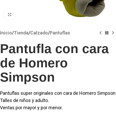
Clickee para agrandar
Inicio
/
Tienda
/
Calzado
/
Pantuflas
Pantufla con cara
de Homero
Simpson
Pantuflas super originales con cara de Homero Simpson
Talles de niños y adulto.
Ventas por mayor y por menor.