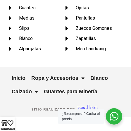
Guantes
Ojotas
Medias
Pantuflas
Slips
Zuecos Gomones
Blanco
Zapatillas
Alpargatas
Merchandising
Inicio
Ropa y Accesorios
Blanco
Calzado
Guantes para Minería
¿Sos empresa?
Cotizá el
precio
Tienda
Guardados