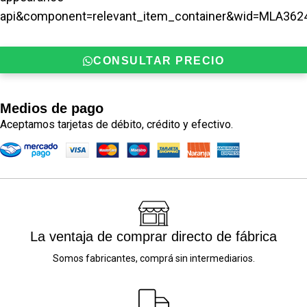
api&component=relevant_item_container&wid=MLA3624
CONSULTAR PRECIO
Medios de pago
Aceptamos tarjetas de débito, crédito y efectivo.
La ventaja de comprar directo de fábrica
Somos fabricantes, comprá sin intermediarios.