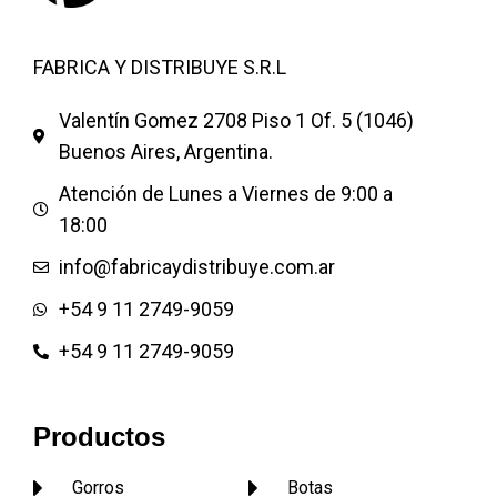
Por ser una fabrica de guantes
Por ser una fabrica de guantes
vendemos por Bultos de 144
vendemos por Bultos de 144
FABRICA Y DISTRIBUYE S.R.L
pares.
pares.
Valentín Gomez 2708 Piso 1 Of. 5 (1046)
Buenos Aires, Argentina.
Atención de Lunes a Viernes de 9:00 a
18:00
info@fabricaydistribuye.com.ar
+54 9 11 2749-9059
+54 9 11 2749-9059
Productos
Gorros
Botas