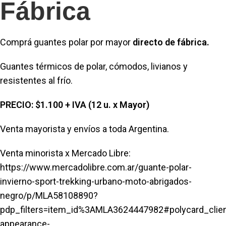
Fábrica
Comprá guantes polar por mayor
directo de fábrica.
Guantes térmicos de polar, cómodos, livianos y
resistentes al frío.
PRECIO: $1.100 + IVA (12 u. x Mayor)
Venta mayorista y envíos a toda Argentina.
Venta minorista x Mercado Libre:
https://www.mercadolibre.com.ar/guante-polar-
invierno-sport-trekking-urbano-moto-abrigados-
negro/p/MLA58108890?
pdp_filters=item_id%3AMLA3624447982#polycard_clie
appearance-