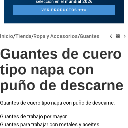
selección en el
mundial 2026
VER PRODUCTOS ⭐️⭐️⭐️
Clickee para agrandar
Inicio
/
Tienda
/
Ropa y Accesorios
/
Guantes
Guantes de cuero
tipo napa con
puño de descarne
Guantes de cuero tipo napa con puño de descarne.
Guantes de trabajo por mayor.
Guantes para trabajar con metales y aceites.