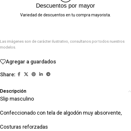
Descuentos por mayor
Variedad de descuentos en tu compra mayorista.
Las imágenes son de carácter ilustrativo, consultanos por todos nuestros
modelos.
Agregar a guardados
Share:
Descripción
Slip masculino
Confeccionado con tela de algodón muy absorvente,
Costuras reforzadas