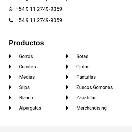
+54 9 11 2749-9059
+54 9 11 2749-9059
Productos
Gorros
Botas
Guantes
Ojotas
Medias
Pantuflas
Slips
Zuecos Gomones
Blanco
Zapatillas
Alpargatas
Merchandising