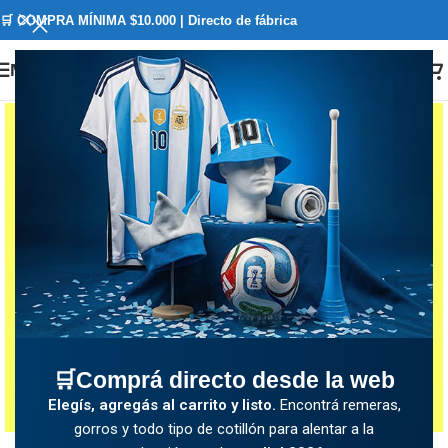
🛒 COMPRA MÍNIMA $10.000 | Directo de fábrica
Menú
🛒Comprá directo desde la web
Clickee para agrandar
Elegís, agregás al carrito y listo.
Encontrá remeras,
gorros y todo tipo de cotillón para alentar a la