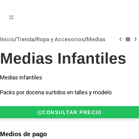
Clickee para agrandar
Inicio
/
Tienda
/
Ropa y Accesorios
/
Medias
Medias Infantiles
Medias infantiles
Packs por docena surtidos en talles y modelo
CONSULTAR PRECIO
Medios de pago