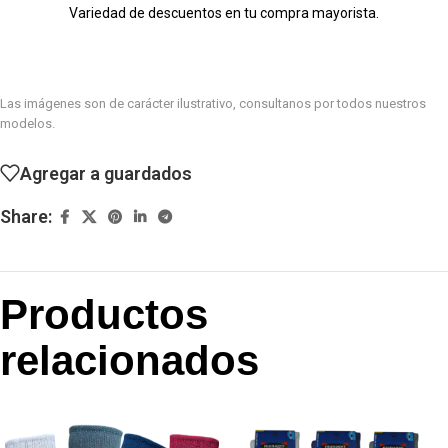
Variedad de descuentos en tu compra mayorista.
Las imágenes son de carácter ilustrativo, consultanos por todos nuestros
modelos.
Agregar a guardados
Share:
Productos
relacionados