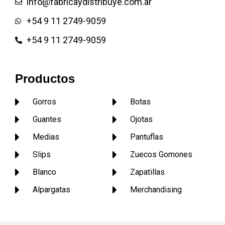
info@fabricaydistribuye.com.ar
+54 9 11 2749-9059
+54 9 11 2749-9059
Productos
Gorros
Botas
Guantes
Ojotas
Medias
Pantuflas
Slips
Zuecos Gomones
Blanco
Zapatillas
Alpargatas
Merchandising