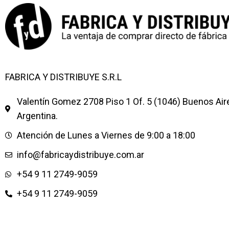
FABRICA Y DISTRIBUYE S.R.L
Valentín Gomez 2708 Piso 1 Of. 5 (1046) Buenos Air
Argentina.
Atención de Lunes a Viernes de 9:00 a 18:00
info@fabricaydistribuye.com.ar
+54 9 11 2749-9059
+54 9 11 2749-9059