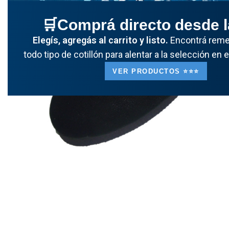
🛒Comprá directo desde 
Elegís, agregás al carrito y listo.
Encontrá remer
todo tipo de cotillón para alentar a la selección en 
VER PRODUCTOS ⭐️⭐️⭐️