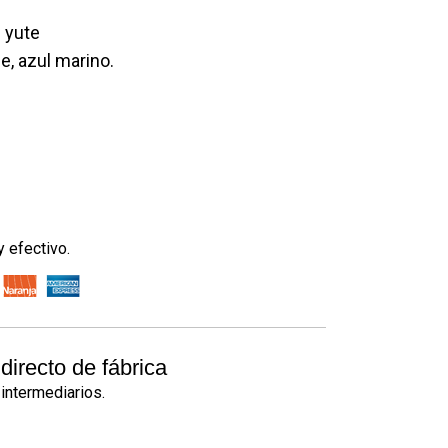
l yute
e, azul marino.
y efectivo.
directo de fábrica
intermediarios.