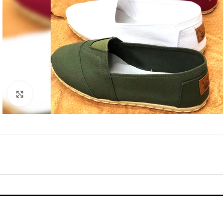
Clickee para agrandar