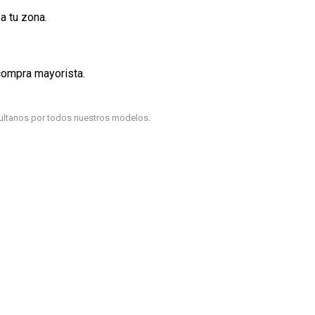
a tu zona.
compra mayorista.
sultanos por todos nuestros modelos.