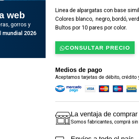
Linea de alpargatas con base simi
la web
Colores blanco, negro, bordó, verd
as, gorros y
Bultos por 10 pares por color.
el
mundial 2026
CONSULTAR PRECIO
Medios de pago
Aceptamos tarjetas de débito, crédito 
La ventaja de comprar 
Somos fabricantes, comprá sin 
Envíos a todo el país