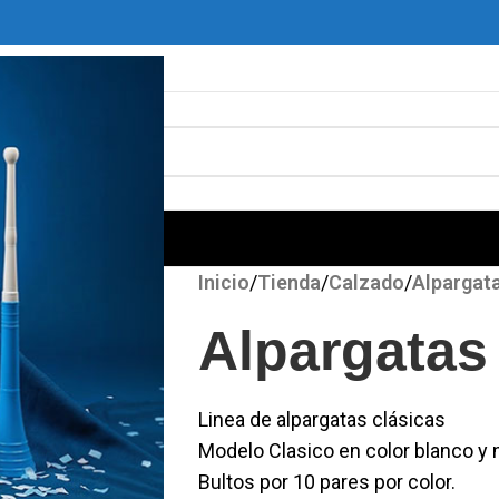
ARA MINERÍA
Inicio
/
Tienda
/
Calzado
/
Alpargat
Alpargatas
Linea de alpargatas clásicas
Modelo Clasico en color blanco y 
Bultos por 10 pares por color.