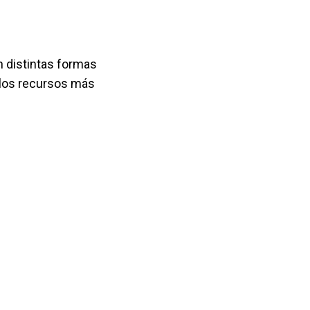
n distintas formas
los recursos más