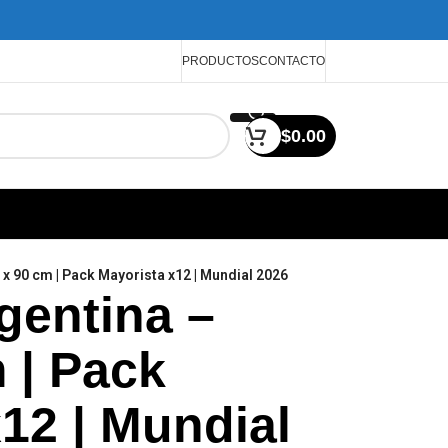
PRODUCTOS
CONTACTO
$
0.00
x 90 cm | Pack Mayorista x12 | Mundial 2026
gentina –
 | Pack
12 | Mundial