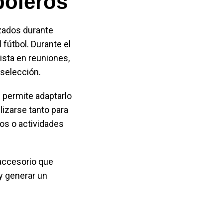
boleros
zados durante
fútbol. Durante el
ista en reuniones,
selección.
e permite adaptarlo
lizarse tanto para
os o actividades
 accesorio que
 y generar un