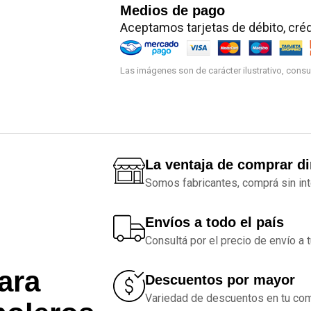
Medios de pago
Aceptamos tarjetas de débito, crédi
Las imágenes son de carácter ilustrativo, cons
La ventaja de comprar di
Somos fabricantes, comprá sin int
Envíos a todo el país
Consultá por el precio de envío a 
ara
Descuentos por mayor
Variedad de descuentos en tu com