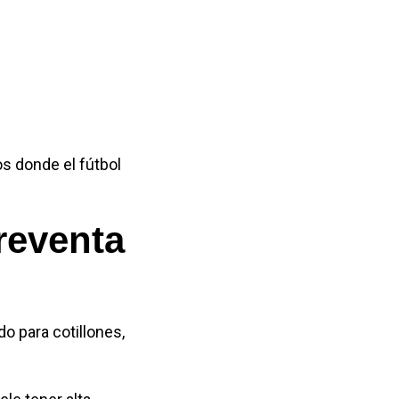
s donde el fútbol
reventa
o para cotillones,