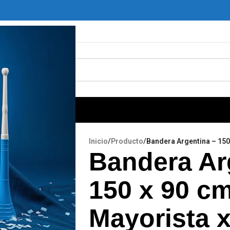
ARA MINERÍA
Inicio
/
Producto
/
Bandera Argentina – 150 
Bandera Ar
150 x 90 cm
Mayorista x