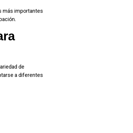
s más importantes
pación.
ara
variedad de
tarse a diferentes