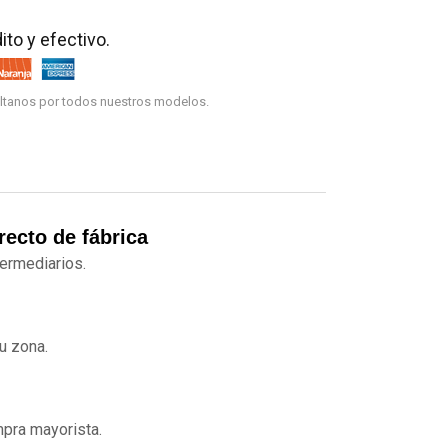
to y efectivo.
ultanos por todos nuestros modelos.
recto de fábrica
ermediarios.
tu zona.
pra mayorista.